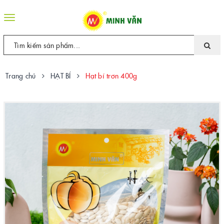
Toggle
navigation
Trang chủ
HẠT BÍ
Hạt bí trơn 400g