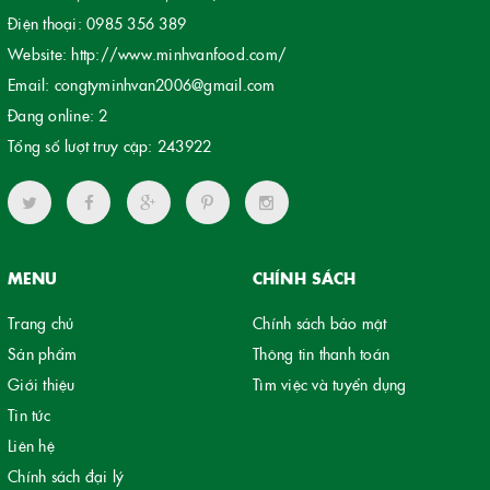
Điện thoại:
0985 356 389
Website:
http://www.minhvanfood.com/
Email:
congtyminhvan2006@gmail.com
Đang online:
2
Tổng số lượt truy cập:
243922
MENU
CHÍNH SÁCH
Trang chủ
Chính sách bảo mật
Sản phẩm
Thông tin thanh toán
Giới thiệu
Tìm việc và tuyển dụng
Tin tức
Liên hệ
Chính sách đại lý