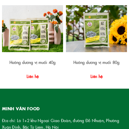
Hướng dương vị muối 40g
Hướng dương vị muối 80g
Liên hệ
Liên hệ
MINH VĂN FOOD
Địa chỉ: Lô 1+2 khu Ngoại Giao Đoàn, đường Đỗ Nhuận, Phường
Xuân Đỉnh, Bắc Từ Liêm, Hà Nội