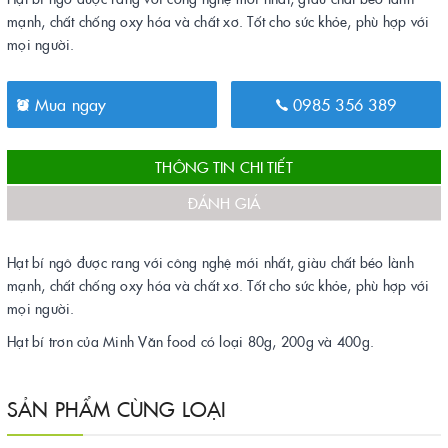
mạnh, chất chống oxy hóa và chất xơ. Tốt cho sức khỏe, phù hợp với
mọi người.
Mua ngay
0985 356 389
THÔNG TIN CHI TIẾT
ĐÁNH GIÁ
Hạt bí ngô được rang với công nghệ mới nhất, giàu chất béo lành
mạnh, chất chống oxy hóa và chất xơ. Tốt cho sức khỏe, phù hợp với
mọi người.
Hạt bí trơn của Minh Văn food có loại 80g, 200g và 400g.
SẢN PHẨM CÙNG LOẠI