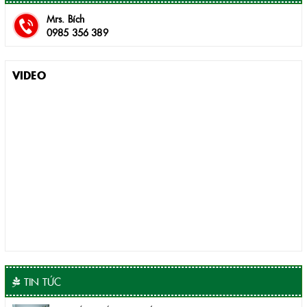
Mrs. Bích
0985 356 389
VIDEO
TIN TỨC