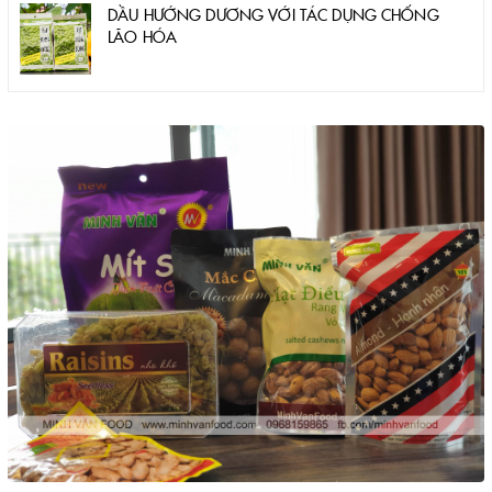
DẦU HƯỚNG DƯƠNG VỚI TÁC DỤNG CHỐNG
LÃO HÓA