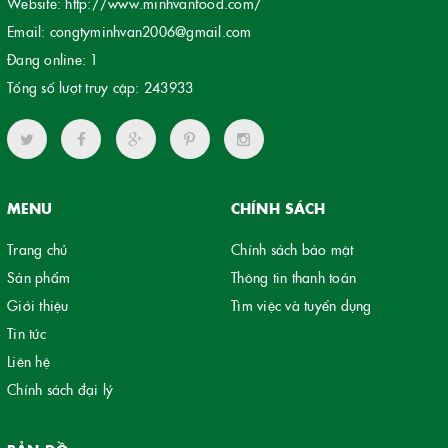
Website:
http://www.minhvanfood.com/
Email:
congtyminhvan2006@gmail.com
Đang online:
1
Tổng số lượt truy cập:
243933
MENU
CHÍNH SÁCH
Trang chủ
Chính sách bảo mật
Sản phẩm
Thông tin thanh toán
Giới thiệu
Tìm việc và tuyển dụng
Tin tức
Liên hệ
Chính sách đại lý