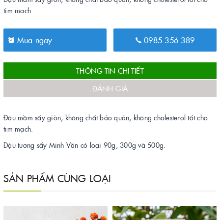
tim mạch
Mua ngay
0985 356 389
THÔNG TIN CHI TIẾT
ĐÁNH GIÁ
Đậu mầm sấy giòn, không chất bảo quản, không cholesterol tốt cho
tim mạch.
Đậu tương sấy Minh Văn có loại 90g, 300g và 500g.
SẢN PHẨM CÙNG LOẠI